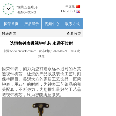
中文版
恒荣五金电子
ENGLISH
HENG-RONG
恒荣首页
产品展示
视频中心
联系方式
钟表新闻
查看分类
选恒荣钟表透视钟机芯 永远不过时
来源:
www.hrclock.com.cn
发布时间:
2026-07-21
3914
次
浏览
恒荣钟表，倾力为您打造永远不过时的
石英
透视钟机芯
，让您的产品以及装饰工艺时刻
保持醒目、美观大方的家居工艺饰品。恒荣
钟表，用23年的时间，为钟表工艺饰品的完
美配套，不断努力，为您推出最好的工艺品
透视钟机芯，只为您能满意微笑。