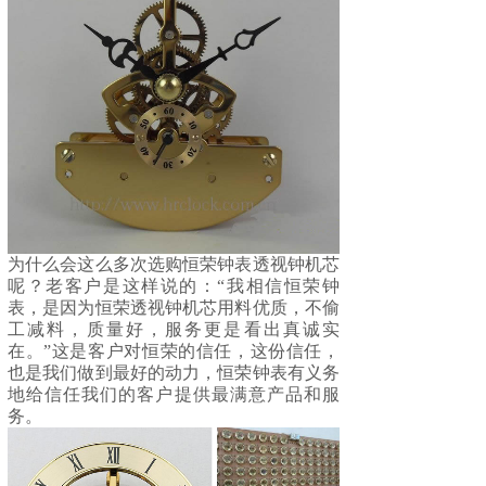
为什么会这么多次选购
恒荣钟表
透视钟机芯
呢？老客户是这样说的：“我相信恒荣钟
表，是因为恒荣透视钟机芯用料优质，不偷
工减料，质量好，服务更是看出真诚实
在。”这是客户对恒荣的信任，这份信任，
也是我们做到最好的动力，恒荣钟表有义务
地给信任我们的客户提供最满意产品和服
务。