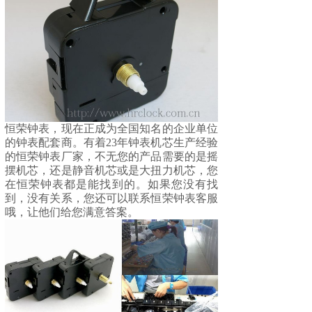
恒荣钟表，现在正成为全国知名的企业单位
的钟表配套商。有着23年钟表机芯生产经验
的
恒荣钟表
厂家，不无您的产品需要的是摇
摆机芯，还是静音机芯或是大扭力机芯，您
在恒荣钟表都是能找到的。如果您没有找
到，没有关系，您还可以联系恒荣钟表客服
哦，让他们给您满意答案。