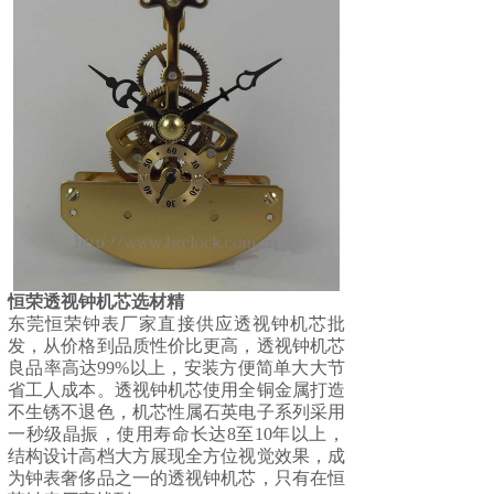
恒荣透视钟机芯选材
精
东莞
恒荣钟表
厂家直接供应透视钟机芯批
发，从价格到品质性价比更高，透视钟机芯
良品率高达99%以上，安装方便简单大大节
省工人成本。透视钟机芯使用全铜金属打造
不生锈不退色，机芯性属石英电子系列采用
一秒级晶振，使用寿命长达8至10年以上，
结构设计高档大方展现全方位视觉效果，成
为钟表奢侈品之一的透视钟机芯，只有在恒