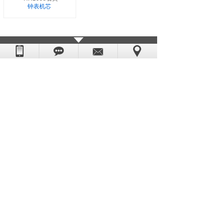
钟表机芯
<
1
>
版权所有：东莞市恒荣五金电子科技有限公司
粤ICP备08006054号
技术支持：
世纪前线