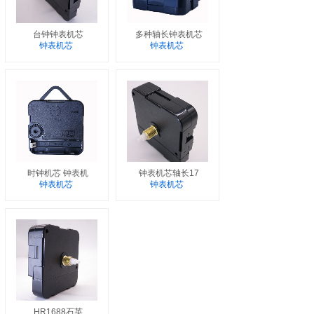
台钟钟表机芯
多种轴长钟表机芯
钟表机芯
钟表机芯
时钟机芯 钟表机
钟表机芯轴长17
钟表机芯
钟表机芯
HR1688石英