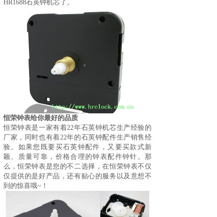
HR1688石英钟机芯了。
恒荣钟表给你最好的品质
恒荣钟
表是一家有着22年石英钟机芯生产经验的
厂家，同时也有着22年的石英钟配件生产销售经
验。如果您既要买石英钟配件，又要买款式新
颖、质量可靠，价格合理的钟表配件钟针。那
么，恒荣钟表是您的不二选择，在恒荣钟表不仅
仅提供的是好产品，还有贴心的服务以及意想不
到的惊喜哦~！