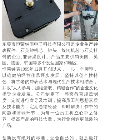
东莞市
恒荣钟表
电子科技有限公司是专业生产钟
表配件、石英钟机芯、钟头、旋转机芯与石英挂
钟的企业,兼营温度计。产品主要供销美国、英
国、德国、韩国等多个发达国家和地区。
恒荣钟表1999年12月开创以来，一步一个脚印，
以稳健的经营作风逐步发展，坚持以创个性特
色，将古老的钟表艺术与现代生产技术相结合，
并以“人人参与，团结进取、精诚合作”的企业文化
指导企业发展。公司制定了一整套教育规章制
度，定期进行宣导及培训，提高员工的思想素质
及技术能力，定期总结经验，即时解决工作中的
问题和薄弱环节，为每一位员工树立心中之修
养，提高产品的科技含量，为行业创造更优质的
产品。
创新没有绝对的标准，适合自己的，就是最好