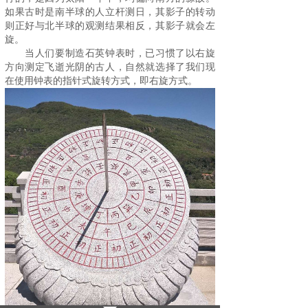
如果古时是南半球的人立杆测日，其影子的转动
则正好与北半球的观测结果相反，其影子就会左
旋。
当人们要制造石英钟表时，已习惯了以右旋
方向测定飞逝光阴的古人，自然就选择了我们现
在使用
钟表
的指针式旋转方式，即右旋方式。