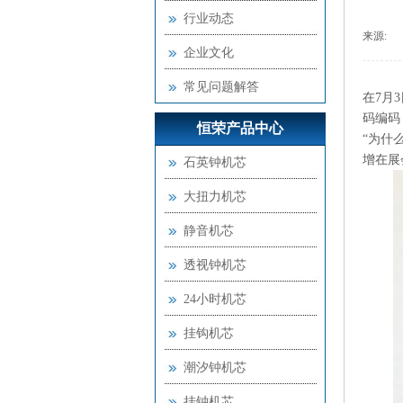
行业动态
来源:
|
企业文化
常见问题解答
在7月
码编码
恒荣产品中心
“为什
增在展
石英钟机芯
大扭力机芯
静音机芯
透视钟机芯
24小时机芯
挂钩机芯
潮汐钟机芯
挂钟机芯