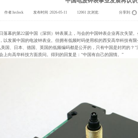
中国电波钟表事业发展再认识
作者:
hrclock
|
发布时间 :
2026-05-11
|
12061
次浏览:
|
|
分享到:
3日落幕的第22届中国（深圳）钟表展上，与会的中国
钟表
企业再次失望。
，以发展中国的电波钟表业。但拥有低频时码使用权的西安高华科技有限公
么美国、日本、德国、英国的低频编码都是公开的，只有中国是封闭的？”
会上向高华科技方面质问。得到的回复是：“中国有自己的国情。”