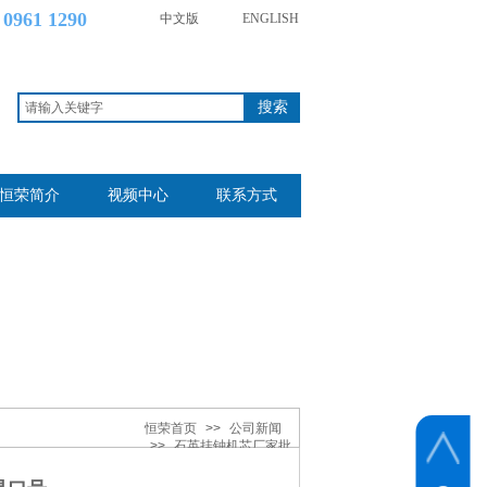
 0961 1290
中文版
ENGLISH
搜索
恒荣简介
视频中心
联系方式
恒荣首页
>>
公司新闻
>>
石英挂钟机芯厂家批
发直销便宜不是口号