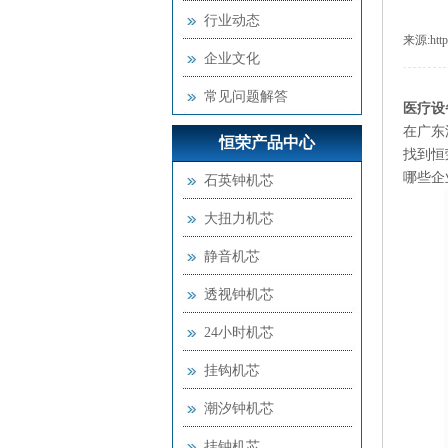
行业动态
来源:
htt
企业文化
常见问题解答
医疗设
在广东
恒荣产品中心
找到恒
哪些企
石英钟机芯
大扭力机芯
静音机芯
透视钟机芯
24小时机芯
挂钩机芯
潮汐钟机芯
挂钟机芯