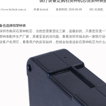
医疗设备定购石英钟机芯恒荣钟表
p://www.hrclock.com.cn
|
作者:
hrclock
|
发布时间 :
2026-06-09
|
681
次浏览:
备也选择恒荣钟表
深圳市购买石英钟机芯，当然您需要货比三家，选最好的。只要您百度一下深
荣钟表配件生产厂家，质量妥妥的没问题。看看深圳市福永的一家医疗设
业客户在用它，看看用户的反应如何，您就会知道这款石英钟机芯为什么