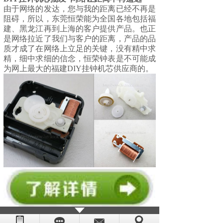
由于网络的发达，您与我的距离已经不再是
阻碍，所以，东莞恒荣能为全国各地包括福
建、黑龙江再到上海的客户提供产品。也正
是网络拉近了我们与客户的距离，产品的品
质才成了在网络上立足的关键，没有精中求
精，细中求细的信念，
恒荣钟表
是不可能成
为网上最大的福建DIY挂钟机芯供应商的。
如果你对以上
DIY挂钟机芯
感兴趣或有疑问
的朋友，请你点击网页右边客服联系我们，