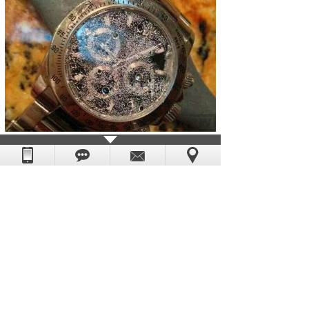
上一篇：
石英表换过电池后很快就不走了？......
下一篇：
石英表与机械表谁走时更为精准
版权所有：东莞市恒荣五金电子科技有限公司
粤ICP备08006054号
技术支持：
世纪前线