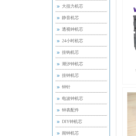
大扭力机芯
静音机芯
透视钟机芯
24小时机芯
挂钩机芯
潮汐钟机芯
挂钟机芯
钟针
电波钟机芯
钟表配件
DIY钟机芯
闹钟机芯