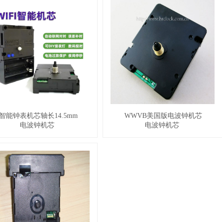
智能钟表机芯轴长14.5mm
WWVB美国版电波钟机芯
电波钟机芯
电波钟机芯