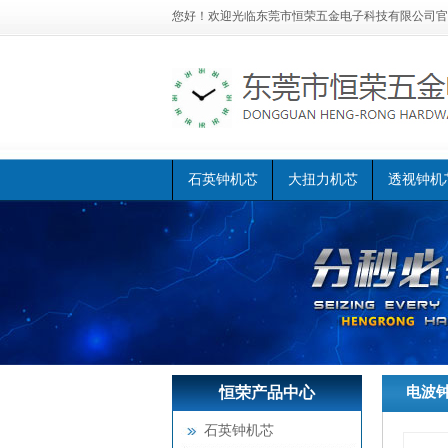
您好！欢迎光临
东莞市恒荣五金电子科技有限公司官
石英钟机芯
大扭力机芯
透视钟机
恒荣产品中心
恒荣首页
电波
>>
石英钟机芯