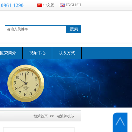
 0961 1290
中文版
ENGLISH
搜索
恒荣简介
视频中心
联系方式
恒荣首页
>>
电波钟机芯