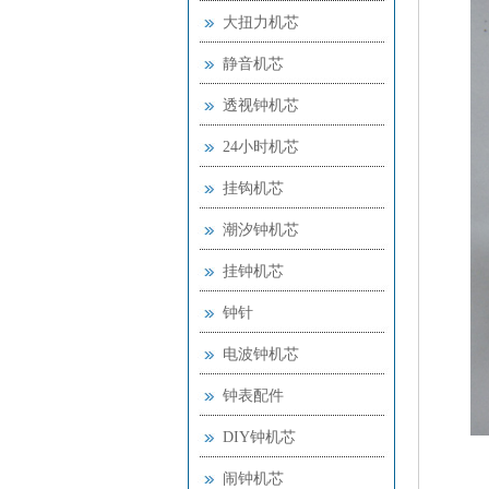
大扭力机芯
静音机芯
透视钟机芯
24小时机芯
挂钩机芯
潮汐钟机芯
挂钟机芯
钟针
电波钟机芯
钟表配件
DIY钟机芯
闹钟机芯