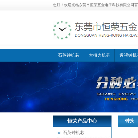
您好！欢迎光临
东莞市恒荣五金电子科技有限公司官
石英钟机芯
大扭力机芯
透视钟机
恒荣产品中心
恒荣首页
钟头
>>
石英钟机芯