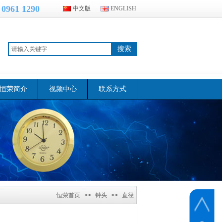
 0961 1290
中文版
ENGLISH
搜索
恒荣简介
视频中心
联系方式
恒荣首页
>>
钟头
>>
直径
70mm石英钟头