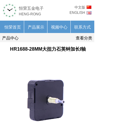
中文版
恒荣五金电子
ENGLISH
HENG-RONG
恒荣首页
产品展示
视频中心
联系方式
产品中心
查看分类
HR1688-28MM大扭力石英钟加长I轴