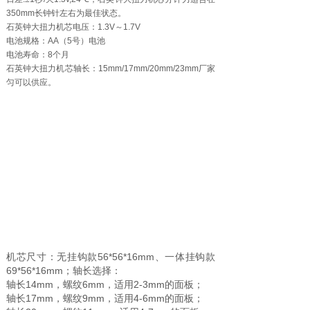
350mm长钟针左右为最佳状态。
石英钟大扭力机芯电压：1.3V～1.7V
电池规格：AA（5号）电池
电池寿命：8个月
石英钟大扭力机芯轴长：15mm/17mm/20mm/23mm厂家
匀可以供应。
机芯尺寸：无挂钩款56*56*16mm、一体挂钩款
69*56*16mm；轴长选择：
轴长14mm，螺纹6mm，适用2-3mm的面板；
轴长17mm，螺纹9mm，适用4-6mm的面板；