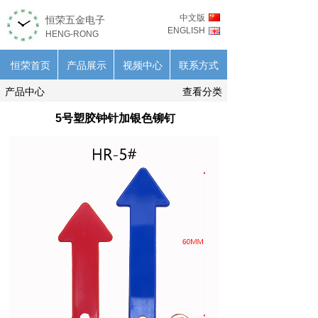
中文版
恒荣五金电子
ENGLISH
HENG-RONG
恒荣首页
产品展示
视频中心
联系方式
产品中心
查看分类
5号塑胶钟针加银色铆钉