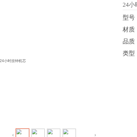
24
型号
材质
品质
类型