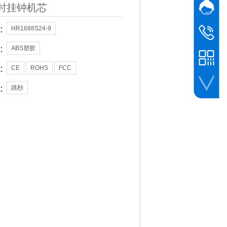
小时挂钟机芯
网站客
业务
：
HR1688S24-9
黎先生
业务
138 0961 
：
ABS塑胶
：
CE
ROHS
FCC
：
跳秒
微信客服