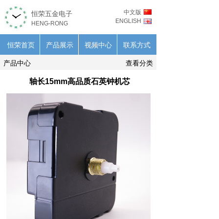
中文版
恒荣五金电子
ENGLISH
HENG-RONG
恒荣首页
产品展示
视频中心
联系方式
产品中心
查看分类
轴长15mm高品质石英钟机芯