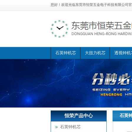
您好！欢迎光临
东莞市恒荣五金电子科技有限公司官
石英钟机芯
大扭力机芯
透视钟机
恒荣产品中心
恒荣首页
石英
>>
芯
石英钟机芯