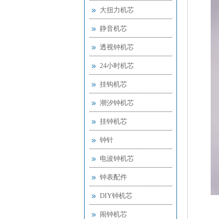
大扭力机芯
静音机芯
透视钟机芯
24小时机芯
挂钩机芯
潮汐钟机芯
挂钟机芯
钟针
电波钟机芯
钟表配件
DIY钟机芯
闹钟机芯