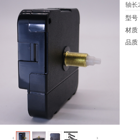
轴长
型号
材质
品质